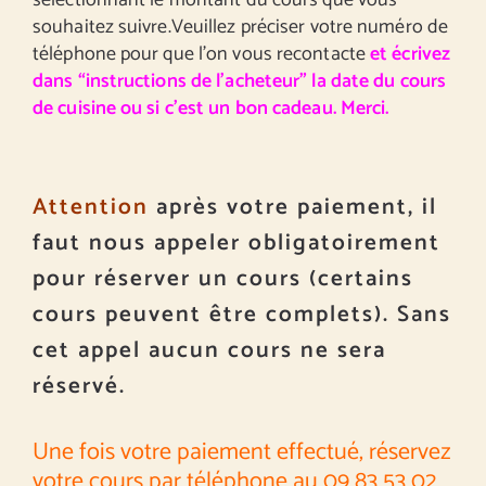
sélectionnant le montant du cours que vous
souhaitez suivre.Veuillez préciser votre numéro de
téléphone pour que l’on vous recontacte
et écrivez
dans “instructions de l’acheteur” la date du cours
de cuisine ou si c’est un bon cadeau. Merci.
Attention
après votre paiement, il
faut nous appeler obligatoirement
pour réserver un cours (certains
cours peuvent être complets). Sans
cet appel aucun cours ne sera
réservé.
Une fois votre paiement effectué, réservez
votre cours par téléphone au 09 83 53 02