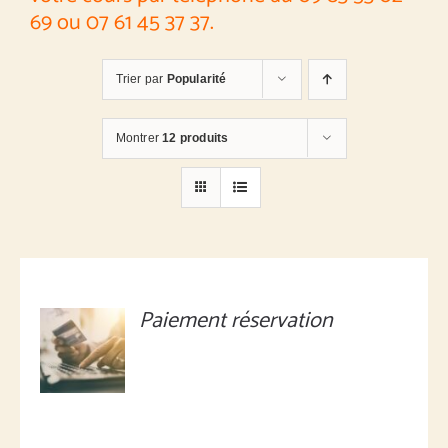
69 ou 07 61 45 37 37.
Trier par
Popularité
Montrer
12 produits
Paiement réservation
MONTANT
À
DÉFINIR
/
DÉTAILS