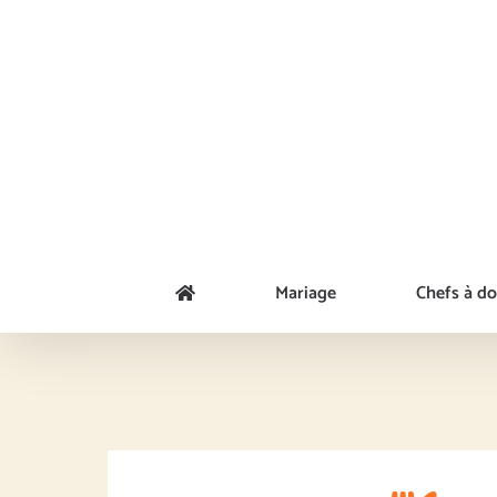
Passer
au
contenu
Mariage
Chefs à do