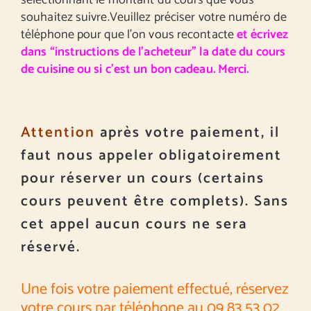
sélectionnant le montant du cours que vous
souhaitez suivre.Veuillez préciser votre numéro de
téléphone pour que l’on vous recontacte
et écrivez
dans “instructions de l’acheteur” la date du cours
de cuisine ou si c’est un bon cadeau. Merci.
Attention
après votre paiement, il
faut nous appeler obligatoirement
pour réserver un cours (certains
cours peuvent être complets). Sans
cet appel aucun cours ne sera
réservé.
Une fois votre paiement effectué, réservez
votre cours par téléphone au 09 83 53 02