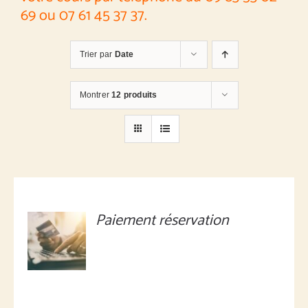
69 ou 07 61 45 37 37.
Trier par
Date
Montrer
12 produits
Paiement réservation
MONTANT
À
DÉFINIR
/
DÉTAILS