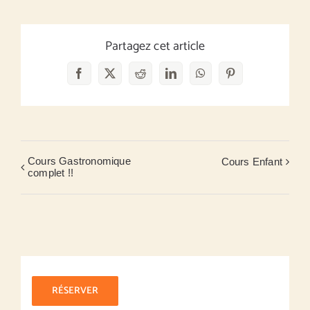
Partagez cet article
Facebook
X
Reddit
LinkedIn
WhatsApp
Pinterest
Cours Gastronomique
Cours Enfant
complet !!
RÉSERVER