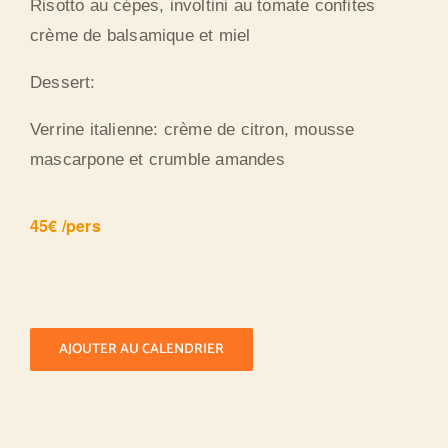
Risotto au cépes, involtini au tomate confites
crème de balsamique et miel
Dessert:
Verrine italienne: crème de citron, mousse
mascarpone et crumble amandes
45€ /pers
AJOUTER AU CALENDRIER