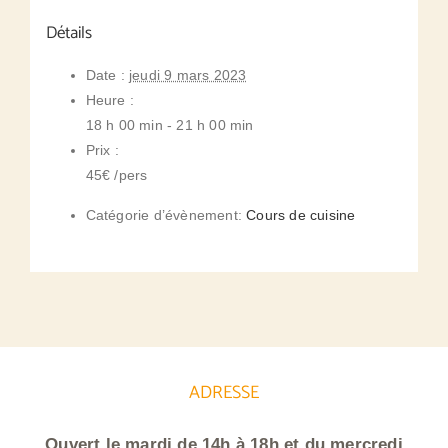
Détails
Date :
jeudi 9 mars 2023
Heure :
18 h 00 min - 21 h 00 min
Prix :
45€ /pers
Catégorie d’évènement:
Cours de cuisine
ADRESSE
Ouvert le mardi de 14h à 18h et du mercredi