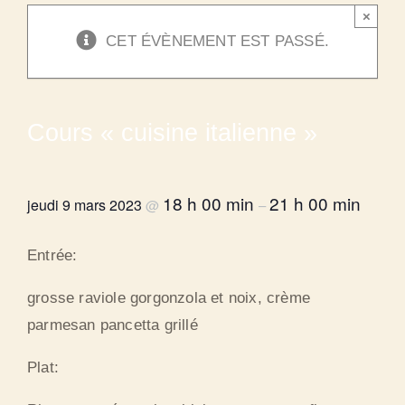
×
CET ÉVÈNEMENT EST PASSÉ.
Cours « cuisine italienne »
18 h 00 min
21 h 00 min
jeudi 9 mars 2023
@
–
Entrée:
grosse raviole gorgonzola et noix, crème
parmesan pancetta grillé
Plat: