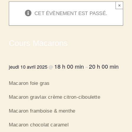
×
CET ÉVÈNEMENT EST PASSÉ.
Cours Macarons
18 h 00 min
20 h 00 min
jeudi 10 avril 2025
@
–
Macaron foie gras
Macaron gravlax crème citron-ciboulette
Macaron framboise & menthe
Macaron chocolat caramel