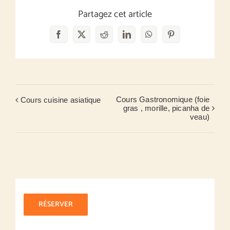
Partagez cet article
Facebook
X
Reddit
LinkedIn
WhatsApp
Pinterest
Cours Gastronomique (foie
Cours cuisine asiatique
gras , morille, picanha de
veau)
RÉSERVER