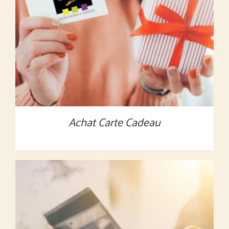
MONTANT À DÉFINIR
/
DÉTAILS
Achat Carte Cadeau