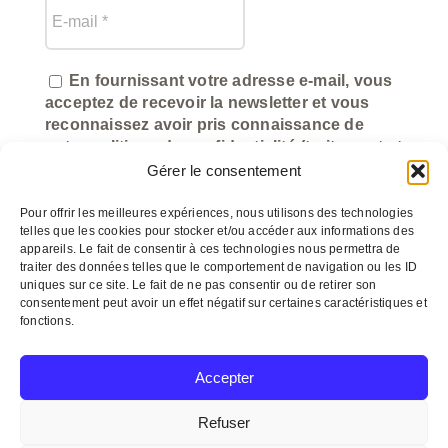
En fournissant votre adresse e-mail, vous
acceptez de recevoir la newsletter et vous
reconnaissez avoir pris connaissance de
notre politique de confidentialité (traitement et
utilisation des données).
Gérer le consentement
Pour offrir les meilleures expériences, nous utilisons des technologies
telles que les cookies pour stocker et/ou accéder aux informations des
appareils. Le fait de consentir à ces technologies nous permettra de
traiter des données telles que le comportement de navigation ou les ID
uniques sur ce site. Le fait de ne pas consentir ou de retirer son
consentement peut avoir un effet négatif sur certaines caractéristiques et
fonctions.
©
myeasycom.fr
Accepter
Refuser
© Copyright 2012 –
2026 Un arôme 2 chefs