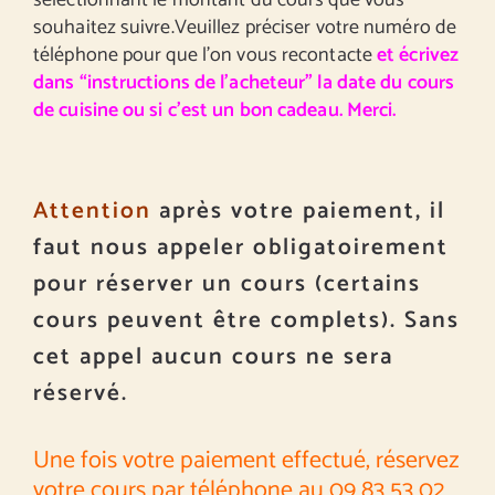
sélectionnant le montant du cours que vous
souhaitez suivre.Veuillez préciser votre numéro de
téléphone pour que l’on vous recontacte
et écrivez
dans “instructions de l’acheteur” la date du cours
de cuisine ou si c’est un bon cadeau. Merci.
Attention
après votre paiement, il
faut nous appeler obligatoirement
pour réserver un cours (certains
cours peuvent être complets). Sans
cet appel aucun cours ne sera
réservé.
Une fois votre paiement effectué, réservez
votre cours par téléphone au 09 83 53 02