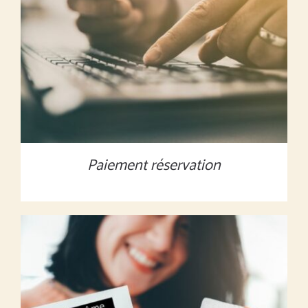
MONTANT À DÉFINIR
/
DÉTAILS
Paiement réservation