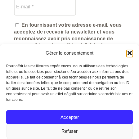
En fournissant votre adresse e-mail, vous
acceptez de recevoir la newsletter et vous
reconnaissez avoir pris connaissance de
notre politique de confidentialité (traitement et
utilisation des données).
Gérer le consentement
Pour offrir les meilleures expériences, nous utilisons des technologies
telles que les cookies pour stocker et/ou accéder aux informations des
appareils. Le fait de consentir à ces technologies nous permettra de
traiter des données telles que le comportement de navigation ou les ID
uniques sur ce site. Le fait de ne pas consentir ou de retirer son
consentement peut avoir un effet négatif sur certaines caractéristiques et
fonctions.
©
myeasycom.fr
Accepter
Refuser
© Copyright 2012 –
2026 Un arôme 2 chefs