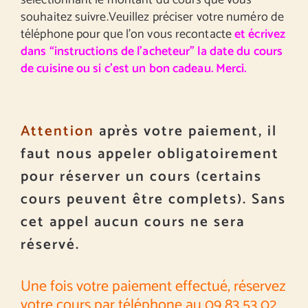
sélectionnant le montant du cours que vous
souhaitez suivre.Veuillez préciser votre numéro de
téléphone pour que l’on vous recontacte
et écrivez
dans “instructions de l’acheteur” la date du cours
de cuisine ou si c’est un bon cadeau. Merci.
Attention
après votre paiement, il
faut nous appeler obligatoirement
pour réserver un cours (certains
cours peuvent être complets). Sans
cet appel aucun cours ne sera
réservé.
Une fois votre paiement effectué, réservez
votre cours par téléphone au 09 83 53 02