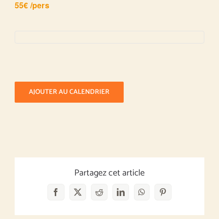
55€ /pers
AJOUTER AU CALENDRIER
Partagez cet article
Facebook
X
Reddit
LinkedIn
WhatsApp
Pinterest