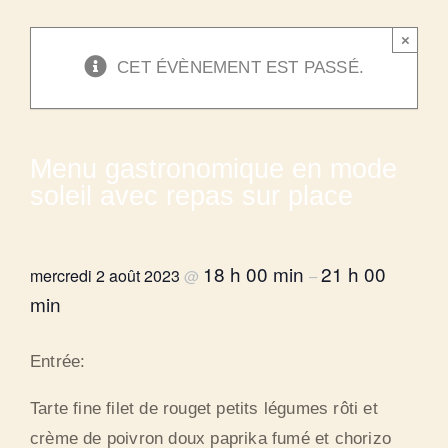
×
CET ÉVÈNEMENT EST PASSÉ.
Menu gastronomique en mode
soleil avec repas sur place
18 h 00 min
21 h 00
mercredi 2 août 2023
@
–
min
Entrée:
Tarte fine filet de rouget petits légumes rôti et
crème de poivron doux paprika fumé et chorizo