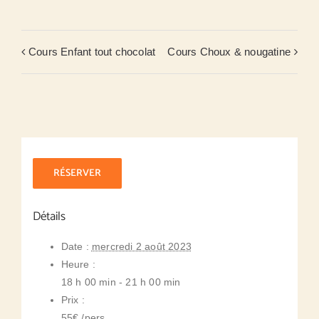
Cours Enfant tout chocolat
Cours Choux & nougatine
RÉSERVER
Détails
Date :
mercredi 2 août 2023
Heure :
18 h 00 min - 21 h 00 min
Prix :
55€ /pers