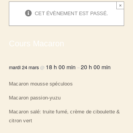
×
CET ÉVÈNEMENT EST PASSÉ.
Cours Macaron
18 h 00 min
20 h 00 min
mardi 24 mars
@
–
Macaron mousse spéculoos
Macaron passion-yuzu
Macaron salé: truite fumé, crème de ciboulette &
citron vert