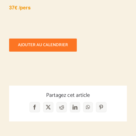
37€ /pers
AJOUTER AU CALENDRIER
Partagez cet article
Facebook
X
Reddit
LinkedIn
WhatsApp
Pinterest