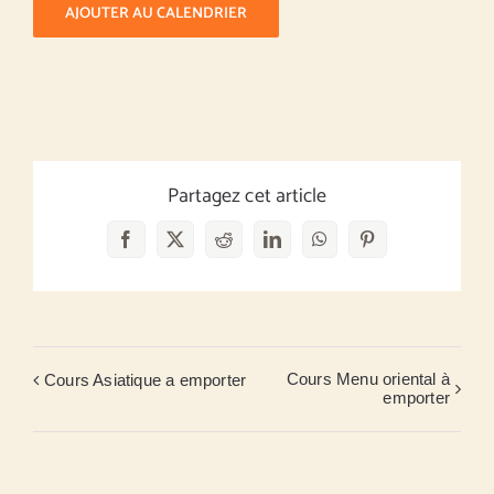
AJOUTER AU CALENDRIER
Partagez cet article
Facebook
X
Reddit
LinkedIn
WhatsApp
Pinterest
Cours Menu oriental à
Cours Asiatique a emporter
emporter