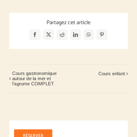
Partagez cet article
Facebook
X
Reddit
LinkedIn
WhatsApp
Pinterest
Cours gastronomique
Cours enfant
autour de la mer et
l’agrume COMPLET
RÉSERVER