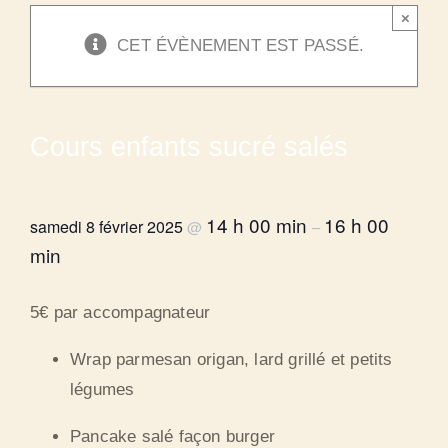
×
CET ÉVÈNEMENT EST PASSÉ.
Cours enfants sucré salés
14 h 00 min
16 h 00
samedi 8 février 2025
@
–
min
5€ par accompagnateur
Wrap parmesan origan, lard grillé et petits
légumes
Pancake salé façon burger