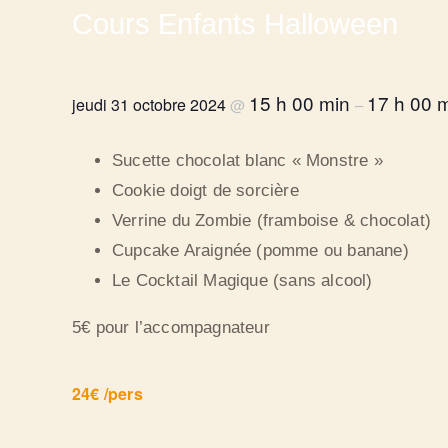
Cours Enfants Halloween
15 h 00 min
17 h 00 
jeudi 31 octobre 2024
@
–
Sucette chocolat blanc « Monstre »
Cookie doigt de sorcière
Verrine du Zombie (framboise & chocolat)
Cupcake Araignée (pomme ou banane)
Le Cocktail Magique (sans alcool)
5€ pour l’accompagnateur
24€ /pers