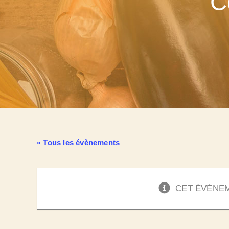
C
« Tous les évènements
CET ÉVÈNEM