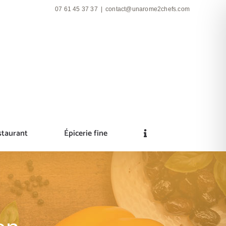
07 61 45 37 37
|
contact@unarome2chefs.com
staurant
Épicerie fine