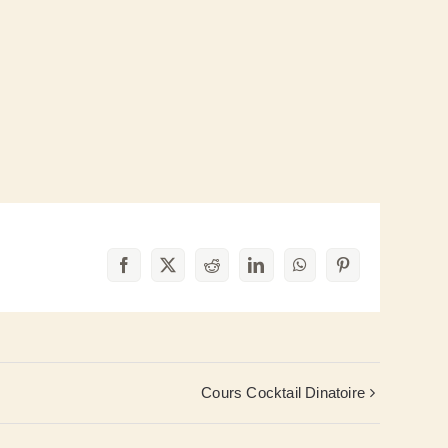
Facebook
X
Reddit
LinkedIn
WhatsApp
Pinterest
Cours Cocktail Dinatoire