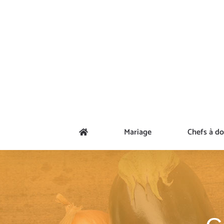
Passer
au
contenu
Mariage
Chefs à do