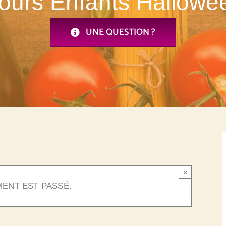
ours Enfants Hallowe
UNE QUESTION ?
×
ENT EST PASSÉ.