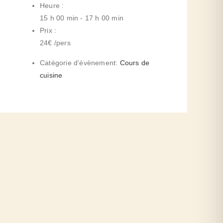
Heure :
15 h 00 min - 17 h 00 min
Prix :
24€ /pers
Catégorie d’évènement:
Cours de
cuisine