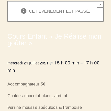
×
CET ÉVÈNEMENT EST PASSÉ.
Cours Enfant « Je Réalise mon
goûter »
15 h 00 min
17 h 00
mercredi 21 juillet 2021
@
–
min
Accompagnateur 5€
Cookies chocolat blanc, abricot
Verrine mousse spéculoos & framboise