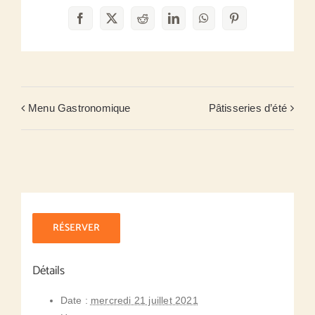
Facebook
X
Reddit
LinkedIn
WhatsApp
Pinterest
Menu Gastronomique
Pâtisseries d’été
RÉSERVER
Détails
Date :
mercredi 21 juillet 2021