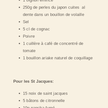
1 oignon émincé
250g de perles du japon cuites al
dente dans un bouillon de volaille
Sel
5 cl de cognac
Poivre
1 cuillère à café de concentré de
tomate
1 bouillon ariake naturel de coquillage
Pour les St Jacques:
15 noix de saint jacques
5 bâtons de citronnelle
10g paprika fumé