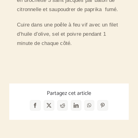
en brochette 3 saint jacques par bâton de
citronnelle et saupoudrer de paprika fumé.
Cuire dans une poêle à feu vif avec un filet
d’huile d’olive, sel et poivre pendant 1
minute de chaque côté.
Partagez cet article
Facebook
X
Reddit
LinkedIn
WhatsApp
Pinterest