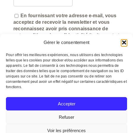
En fournissant votre adresse e-mail, vous
acceptez de recevoir la newsletter et vous
reconnaissez avoir pris connaissance de
notre politique de confidentialité (traitement et
utilisation des données).
Gérer le consentement
Pour offrir les meilleures expériences, nous utilisons des technologies
telles que les cookies pour stocker et/ou accéder aux informations des
appareils. Le fait de consentir à ces technologies nous permettra de
traiter des données telles que le comportement de navigation ou les ID
uniques sur ce site. Le fait de ne pas consentir ou de retirer son
consentement peut avoir un effet négatif sur certaines caractéristiques et
fonctions.
©
myeasycom.fr
Accepter
Refuser
© Copyright 2012 –
2026 Un arôme 2 chefs
Voir les préférences