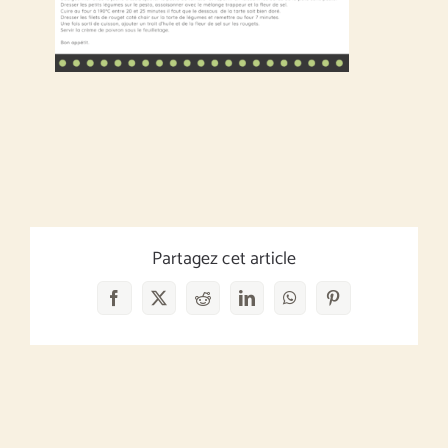
Partagez cet article
Facebook
X
Reddit
LinkedIn
WhatsApp
Pinterest