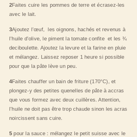
2
Faites cuire les pommes de terre et écrasez-les
avec le lait.
3
Ajoutez l’œuf, les oignons, hachés et revenus à
l’huile d’olive, le piment la tomate confite et les ¾
deciboulette. Ajoutez la levure et la farine en pluie
et mélangez. Laissez reposer 1 heure si possible
pour que la pâte lève un peu.
4
Faites chauffer un bain de friture (170°C), et
plongez-y des petites quenelles de pâte à accras
que vous formez avec deux cuillères. Attention,
l’huile ne doit pas être trop chaude sinon les acras
noircissent sans cuire.
5
pour la sauce : mélangez le petit suisse avec le