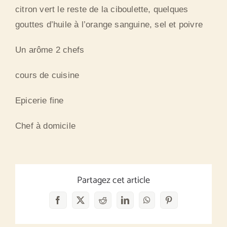
citron vert le reste de la ciboulette, quelques
gouttes d’huile à l’orange sanguine, sel et poivre
Un arôme 2 chefs
cours de cuisine
Epicerie fine
Chef à domicile
Partagez cet article
Facebook
X
Reddit
LinkedIn
WhatsApp
Pinterest