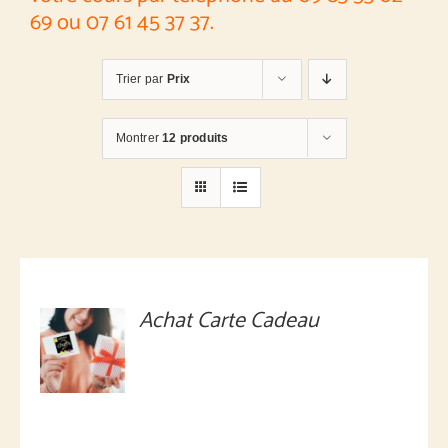
69 ou 07 61 45 37 37.
Trier par
Prix
Montrer
12 produits
Achat Carte Cadeau
MONTANT
À
DÉFINIR
/
DÉTAILS