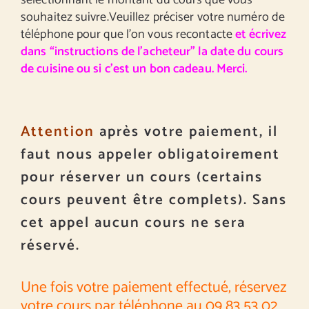
sélectionnant le montant du cours que vous
souhaitez suivre.Veuillez préciser votre numéro de
téléphone pour que l’on vous recontacte
et écrivez
dans “instructions de l’acheteur” la date du cours
de cuisine ou si c’est un bon cadeau. Merci.
Attention
après votre paiement, il
faut nous appeler obligatoirement
pour réserver un cours (certains
cours peuvent être complets). Sans
cet appel aucun cours ne sera
réservé.
Une fois votre paiement effectué, réservez
votre cours par téléphone au 09 83 53 02