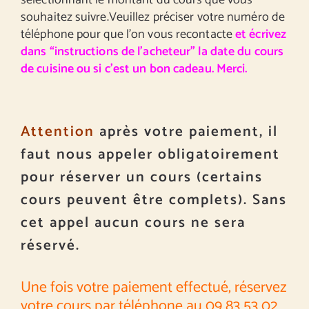
sélectionnant le montant du cours que vous
souhaitez suivre.Veuillez préciser votre numéro de
téléphone pour que l’on vous recontacte
et écrivez
dans “instructions de l’acheteur” la date du cours
de cuisine ou si c’est un bon cadeau. Merci.
Attention
après votre paiement, il
faut nous appeler obligatoirement
pour réserver un cours (certains
cours peuvent être complets). Sans
cet appel aucun cours ne sera
réservé.
Une fois votre paiement effectué, réservez
votre cours par téléphone au 09 83 53 02