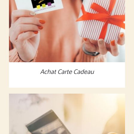
MONTANT À DÉFINIR
/
DÉTAILS
Achat Carte Cadeau