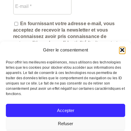
En fournissant votre adresse e-mail, vous
acceptez de recevoir la newsletter et vous
reconnaissez avoir pris connaissance de
notre politique de confidentialité (traitement et
utilisation des données).
Gérer le consentement
Pour offrir les meilleures expériences, nous utilisons des technologies
telles que les cookies pour stocker et/ou accéder aux informations des
appareils. Le fait de consentir à ces technologies nous permettra de
traiter des données telles que le comportement de navigation ou les ID
uniques sur ce site. Le fait de ne pas consentir ou de retirer son
consentement peut avoir un effet négatif sur certaines caractéristiques et
fonctions.
©
myeasycom.fr
Accepter
Refuser
© Copyright 2012 –
2026 Un arôme 2 chefs