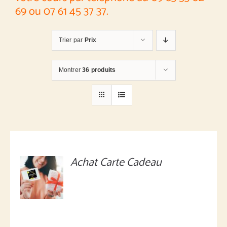
69 ou 07 61 45 37 37.
Trier par
Prix
Montrer
36 produits
Achat Carte Cadeau
MONTANT
À
DÉFINIR
/
DÉTAILS