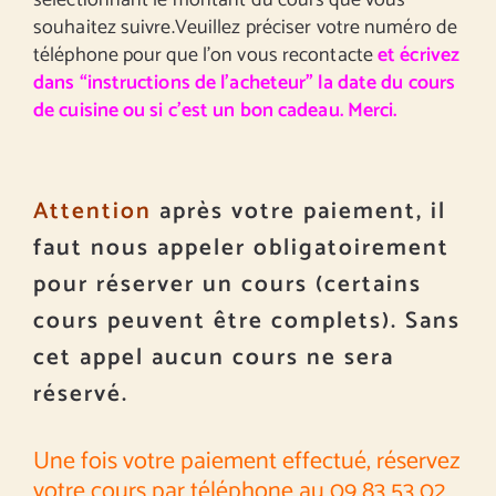
sélectionnant le montant du cours que vous
souhaitez suivre.Veuillez préciser votre numéro de
téléphone pour que l’on vous recontacte
et écrivez
dans “instructions de l’acheteur” la date du cours
de cuisine ou si c’est un bon cadeau. Merci.
Attention
après votre paiement, il
faut nous appeler obligatoirement
pour réserver un cours (certains
cours peuvent être complets). Sans
cet appel aucun cours ne sera
réservé.
Une fois votre paiement effectué, réservez
votre cours par téléphone au 09 83 53 02