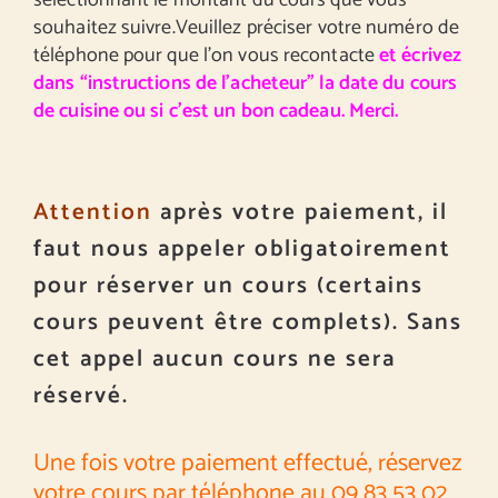
sélectionnant le montant du cours que vous
souhaitez suivre.Veuillez préciser votre numéro de
téléphone pour que l’on vous recontacte
et écrivez
dans “instructions de l’acheteur” la date du cours
de cuisine ou si c’est un bon cadeau. Merci.
Attention
après votre paiement, il
faut nous appeler obligatoirement
pour réserver un cours (certains
cours peuvent être complets). Sans
cet appel aucun cours ne sera
réservé.
Une fois votre paiement effectué, réservez
votre cours par téléphone au 09 83 53 02