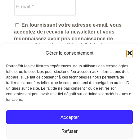
En fournissant votre adresse e-mail, vous
acceptez de recevoir la newsletter et vous
reconnaissez avoir pris connaissance de
notre politique de confidentialité (traitement et
utilisation des données).
Gérer le consentement
Pour offrir les meilleures expériences, nous utilisons des technologies
telles que les cookies pour stocker et/ou accéder aux informations des
appareils. Le fait de consentir à ces technologies nous permettra de
traiter des données telles que le comportement de navigation ou les ID
uniques sur ce site. Le fait de ne pas consentir ou de retirer son
consentement peut avoir un effet négatif sur certaines caractéristiques et
fonctions.
©
myeasycom.fr
Accepter
Refuser
© Copyright 2012 –
2026 Un arôme 2 chefs