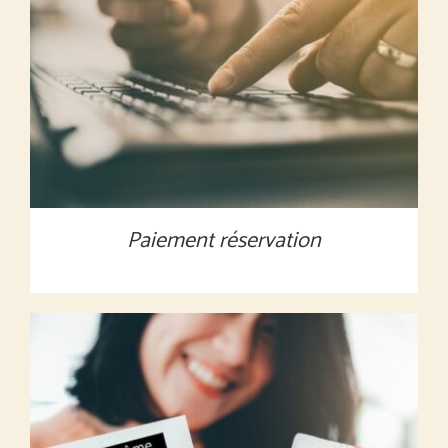
MONTANT À DÉFINIR
/
DÉTAILS
Paiement réservation