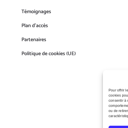
Témoignages
Plan d’accès
Partenaires
Politique de cookies (UE)
Pour offrir 
cookies pour
consentir à 
comportement
ou de retire
caractéristi