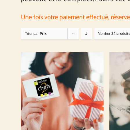
Une fois votre paiement effectué, réserve
Trier par
Prix
Montrer
24 produit
MONTANT À DÉFINIR
/
DÉTAILS
MONTA