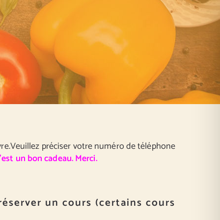
re.Veuillez préciser votre numéro de téléphone
c’est un bon cadeau. Merci.
réserver un cours (certains cours