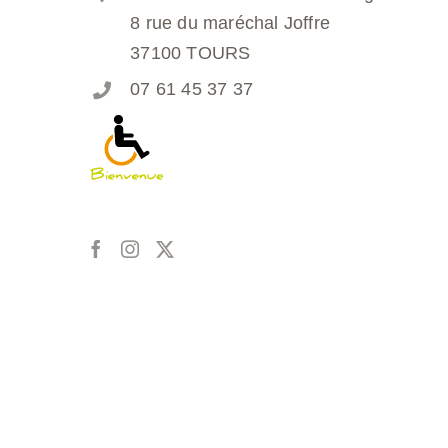
8 rue du maréchal Joffre
37100 TOURS
07 61 45 37 37