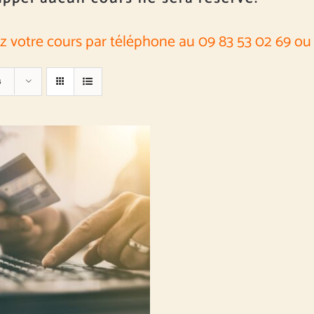
z votre cours par téléphone au 09 83 53 02 69 ou 
s
NT À DÉFINIR
/
DÉTAILS