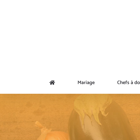
Passer
au
contenu
Mariage
Chefs à do