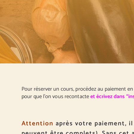
Pour réserver un cours, procédez au paiement en 
pour que l’on vous recontacte
et écrivez dans “in
Attention
après votre paiement, il
peuvent être complets). Sans cet 