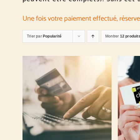
Une fois votre paiement effectué, réserve
Trier par
Popularité
Montrer
12 produit
MONTANT À DÉFINIR
/
DÉTAILS
MONTA