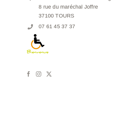
8 rue du maréchal Joffre
37100 TOURS
07 61 45 37 37