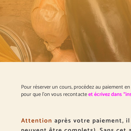
Pour réserver un cours, procédez au paiement en 
pour que l’on vous recontacte
et écrivez dans “in
Attention
après votre paiement, il
peuvent être complets). Sans cet 