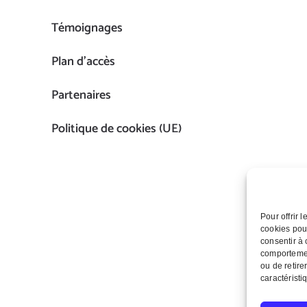
Témoignages
Plan d’accès
Partenaires
Politique de cookies (UE)
Pour offrir 
cookies pour
consentir à 
comportement
ou de retire
caractéristi