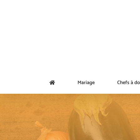
Passer
au
contenu
Mariage
Chefs à do