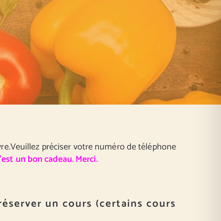
re.Veuillez préciser votre numéro de téléphone
c’est un bon cadeau. Merci.
réserver un cours (certains cours